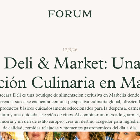
12/3/26
 Deli & Market: Una
ción Culinaria en Ma
accara Deli es una boutique de alimentación exclusiva en Marbella donde 
erencia sueca se encuentra con una perspectiva culinaria global, ofrecien
productos básicos cuidadosamente seleccionados para la despensa, carne
ium y una cuidada selección de vinos. Al combinar un mercado gourmet
nicería y un deli de estilo europeo, crea un destino acogedor para ingredie
de calidad, comidas relajadas y momentos gastronómicos del día a día.