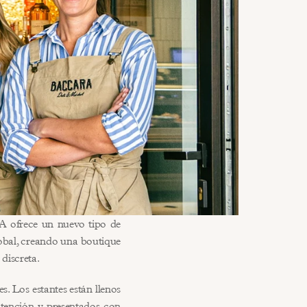
 ofrece un nuevo tipo de 
obal, creando una boutique 
 discreta.
 Los estantes están llenos 
tención y presentados con 