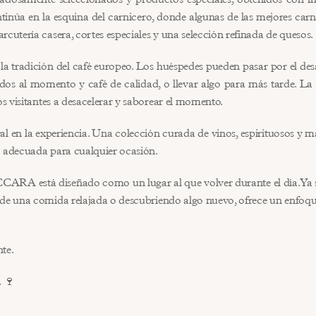
tinúa en la esquina del carnicero, donde algunas de las mejores carn
rcutería casera, cortes especiales y una selección refinada de quesos.
la tradición del café europeo. Los huéspedes pueden pasar por el de
dos al momento y café de calidad, o llevar algo para más tarde. La at
los visitantes a desacelerar y saborear el momento.
al en la experiencia. Una colección curada de vinos, espirituosos y ma
a adecuada para cualquier ocasión.
RA está diseñado como un lugar al que volver durante el día. Ya se
 de una comida relajada o descubriendo algo nuevo, ofrece un enfoqu
te.
 🍷