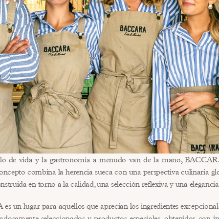
tilo de vida y la gastronomía a menudo van de la mano, BACCARA
oncepto combina la herencia sueca con una perspectiva culinaria gl
nstruida en torno a la calidad, una selección reflexiva y una elegancia
un lugar para aquellos que aprecian los ingredientes excepcionales.
adosamente seleccionados y productos especiales, obtenidos con in