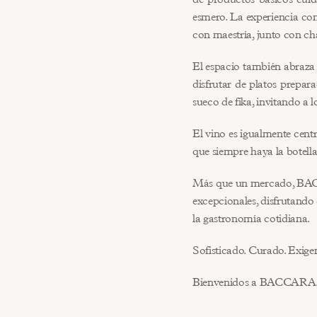
esmero. La experiencia con
con maestría, junto con cha
El espacio también abraza 
disfrutar de platos prepara
sueco de fika, invitando a 
El vino es igualmente centr
que siempre haya la botell
Más que un mercado, BACCA
excepcionales, disfrutando
la gastronomía cotidiana.
Sofisticado. Curado. Exigen
Bienvenidos a BACCARA.