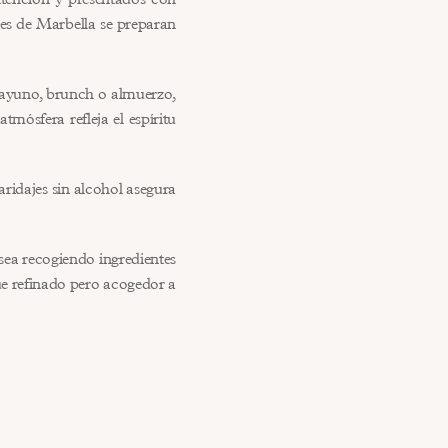
es de Marbella se preparan 
sayuno, brunch o almuerzo, 
mósfera refleja el espíritu 
ridajes sin alcohol asegura 
a recogiendo ingredientes 
e refinado pero acogedor a 