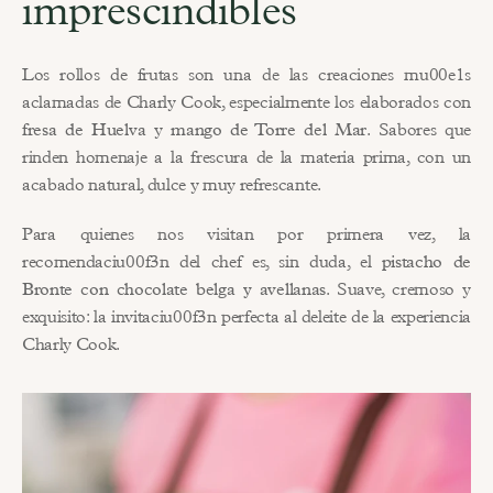
imprescindibles
Los rollos de frutas son una de las creaciones mu00e1s 
aclamadas de Charly Cook, especialmente los elaborados con 
fresa de Huelva
 y 
mango de Torre del Mar
. Sabores que 
rinden homenaje a la frescura de la materia prima, con un 
acabado natural, dulce y muy refrescante.
Para quienes nos visitan por primera vez, la 
recomendaciu00f3n del chef es, sin duda, el 
pistacho de 
Bronte con chocolate belga y avellanas
. Suave, cremoso y 
exquisito: la invitaciu00f3n perfecta al deleite de la experiencia 
Charly Cook.