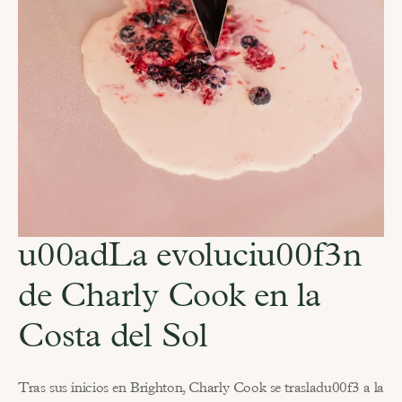
u00adLa evoluciu00f3n 
de Charly Cook en la 
Costa del Sol
Tras sus inicios en Brighton, Charly Cook se trasladu00f3 a la 