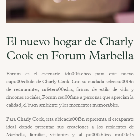
El nuevo hogar de Charly 
Cook en Forum Marbella
Forum es el escenario idu00facheo para este nuevo 
capu00edtulo de Charly Cook. Con su cuidada selecciu00f3n 
de restaurantes, cafeteru00edas, firmas de estilo de vida y 
rincones sociales, Forum reu00fane a personas que aprecian la 
calidad, el buen ambiente y los momentos memorables.
Para Charly Cook, esta ubicaciu00f3n representa el escaparate 
ideal donde presentar sus creaciones a los residentes de 
Marbella, familias, visitantes y al pu00fablico mu00e1s 