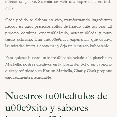
ofrecer un postre. Se trata de vivir una experiencia en toda 
regla.
Cada pedido se elabora en vivo, transformando ingredientes 
frescos en unos preciosos rollos de helado ante sus ojos. El 
proceso combina espectu00e1culo, artesanu00eda y puro 
teatro culinario. Una autu00e9ntica experiencia que cautiva 
las miradas, invita a conversar y deja un recuerdo imborrable.
Para quienes buscan un increu00edble 
helado a la plancha en 
Marbella
, 
postres creativos en la Costa del Sol
 o un capricho 
dulce y sofisticado en 
Forum Marbella
, Charly Cook propone 
algo realmente memorable.
Nuestros tu00edtulos de 
u00e9xito y sabores 